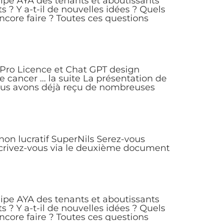
pe AYA des tenants et aboutissants
s ? Y a-t-il de nouvelles idées ? Quels
encore faire ? Toutes ces questions
a Pro Licence et Chat GPT design
 cancer ... la suite La présentation de
Nous avons déjà reçu de nombreuses
non lucratif SuperNils Serez-vous
nscrivez-vous via le deuxième document
pe AYA des tenants et aboutissants
s ? Y a-t-il de nouvelles idées ? Quels
encore faire ? Toutes ces questions