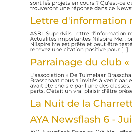
sont les projets en cours ? Qu'est-ce q
trouveront une réponse dans ce Newsfla
Lettre d'information
ASBL SuperNils Lettre d'information me
Actualités importantes Nilspire Me… prê
Nilspire Me est prête et peut être test
recevez une citation positive pour […]
Parrainage du club «
L'association « De Tuimelaar Brasschaa
Brasschaat nous a invités à venir parler
avait été choisie par l'une des classes
parts. C'était un vrai plaisir d'être prése
La Nuit de la Charret
AYA Newsflash 6 - Ju