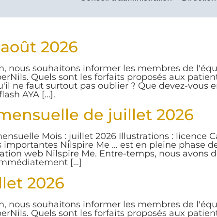
 août 2026
 nous souhaitons informer les membres de l'équi
erNils. Quels sont les forfaits proposés aux patient
u'il ne faut surtout pas oublier ? Que devez-vous 
sh AYA [...].
mensuelle de juillet 2026
nsuelle Mois : juillet 2026 Illustrations : licenc
és importantes Nilspire Me … est en pleine phase d
ication web Nilspire Me. Entre-temps, nous avons d
 immédiatement […]
llet 2026
 nous souhaitons informer les membres de l'équi
erNils. Quels sont les forfaits proposés aux patient