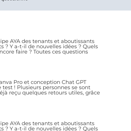
pe AYA des tenants et aboutissants
s ? Y a-t-il de nouvelles idées ? Quels
encore faire ? Toutes ces questions
e Canva Pro et conception Chat GPT
e test ! Plusieurs personnes se sont
éjà reçu quelques retours utiles, grâce
pe AYA des tenants et aboutissants
s ? Y a-t-il de nouvelles idées ? Quels