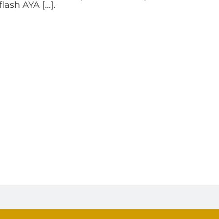
sh AYA [...].