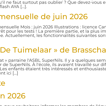
u'il ne faut surtout pas oublier ? Que devez-vous 
sh AYA [...].
 mensuelle de juin 2026
nsuelle Mois : juin 2026 Illustrations : licence C
t pour les tests ! La première partie, et la plus 
ée. Actuellement, les fonctionnalités suivantes son
 De Tuimelaar » de Brasscha
t » parraine l'ASBL SuperNils. Il y a quelques sema
 de SuperNils. À l'école, ils avaient travaillé sur d
. Les enfants étaient très intéressés et enthousiast
nt ici […]
te
in 2026