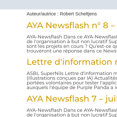
Auteur/autrice :
Robert Scheltjens
AYA Newsflash n° 8 –
AYA-Newsflash Dans ce AYA-Newsflash,
de l'organisation à but non lucratif Sup
sont les projets en cours ? Qu'est-ce q
trouveront une réponse dans ce Newsfla
Lettre d'information 
ASBL SuperNils Lettre d'information me
(illustrations conçues par IA) Actualit
portées volontaires pour tester l'appl
auxquels l'équipe de Purple Panda a
AYA Newsflash 7 – jui
AYA-Newsflash Dans ce AYA-Newsflash,
de l'organisation à but non lucratif Sup