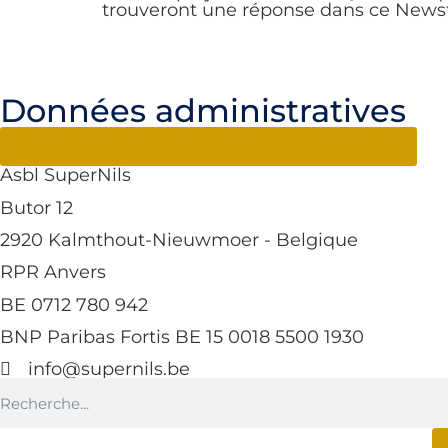
trouveront une réponse dans ce Newsfla
Données administratives
Je soutiens SuperNils - Attestation fiscale possible
Asbl SuperNils
Butor 12
2920 Kalmthout-Nieuwmoer - Belgique
RPR Anvers
BE 0712 780 942
BNP Paribas Fortis BE 15 0018 5500 1930
info@supernils.be