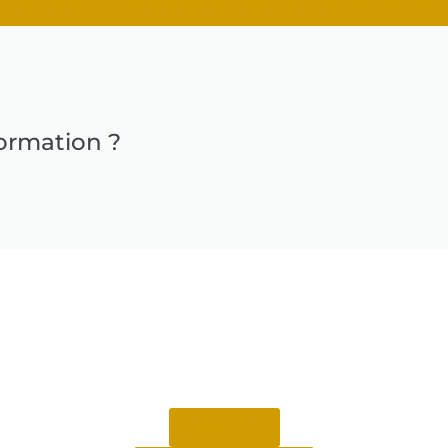
Politique en matière de confidentialité et de cookies
formation ?
Accueil