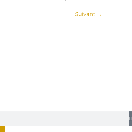
Suivant
→