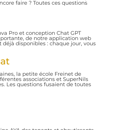
encore faire ? Toutes ces questions
anva Pro et conception Chat GPT
importante, de notre application web
t déjà disponibles : chaque jour, vous
at
ines, la petite école Freinet de
ifférentes associations et SuperNils
es. Les questions fusaient de toutes