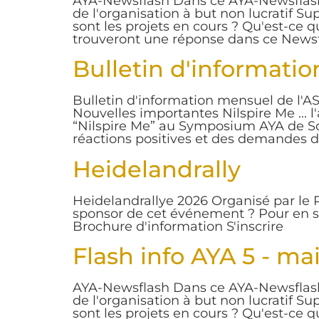
AYA-Newsflash Dans ce AYA-Newsflash,
de l'organisation à but non lucratif Sup
sont les projets en cours ? Qu'est-ce q
trouveront une réponse dans ce Newsfla
Bulletin d'informati
Bulletin d'information mensuel de l'AS
Nouvelles importantes Nilspire Me ... l
“Nilspire Me” au Symposium AYA de Sc
réactions positives et des demandes de c
Heidelandrally
Heidelandrallye 2026 Organisé par le R
sponsor de cet événement ? Pour en sa
Brochure d'information S'inscrire
Flash info AYA 5 - ma
AYA-Newsflash Dans ce AYA-Newsflash,
de l'organisation à but non lucratif Sup
sont les projets en cours ? Qu'est-ce q