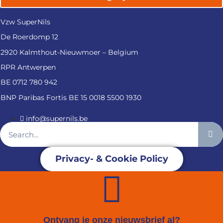
Vzw SuperNils
De Roerdomp 12
2920 Kalmthout-Nieuwmoer – Belgium
RPR Antwerpen
BE 0712 780 942
BNP Paribas Fortis BE 15 0018 5500 1930
info@supernils.be
Privacy- & Cookie Policy
Ontvang je onze nieuwsbrief al?