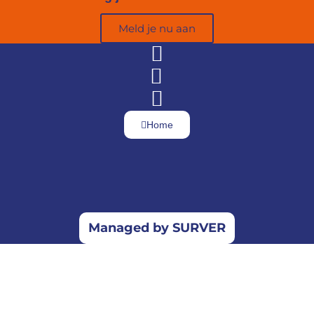
Meld je nu aan
Home
Managed by SURVER