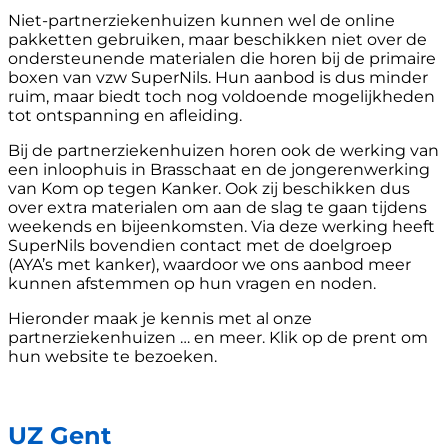
Niet-partnerziekenhuizen kunnen wel de online
pakketten gebruiken, maar beschikken niet over de
ondersteunende materialen die horen bij de primaire
boxen van vzw SuperNils. Hun aanbod is dus minder
ruim, maar biedt toch nog voldoende mogelijkheden
tot ontspanning en afleiding.
Bij de partnerziekenhuizen horen ook de werking van
een inloophuis in Brasschaat en de jongerenwerking
van Kom op tegen Kanker. Ook zij beschikken dus
over extra materialen om aan de slag te gaan tijdens
weekends en bijeenkomsten. Via deze werking heeft
SuperNils bovendien contact met de doelgroep
(AYA’s met kanker), waardoor we ons aanbod meer
kunnen afstemmen op hun vragen en noden.
Hieronder maak je kennis met al onze
partnerziekenhuizen … en meer. Klik op de prent om
hun website te bezoeken.
UZ Gent