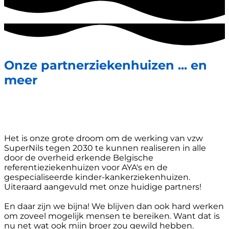
Onze partnerziekenhuizen ... en
meer
Het is onze grote droom om de werking van vzw
SuperNils tegen 2030 te kunnen realiseren in alle
door de overheid erkende Belgische
referentieziekenhuizen voor AYA's en de
gespecialiseerde kinder-kankerziekenhuizen.
Uiteraard aangevuld met onze huidige partners!
En daar zijn we bijna! We blijven dan ook hard werken
om zoveel mogelijk mensen te bereiken. Want dat is
nu net wat ook mijn broer zou gewild hebben.