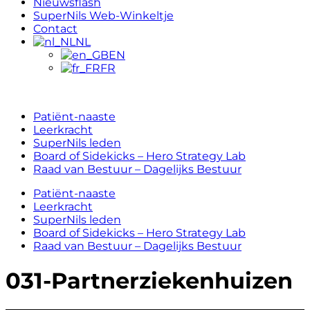
Nieuwsflash
SuperNils Web-Winkeltje
Contact
NL
EN
FR
Patiënt-naaste
Leerkracht
SuperNils leden
Board of Sidekicks – Hero Strategy Lab
Raad van Bestuur – Dagelijks Bestuur
Patiënt-naaste
Leerkracht
SuperNils leden
Board of Sidekicks – Hero Strategy Lab
Raad van Bestuur – Dagelijks Bestuur
031-Partnerziekenhuizen