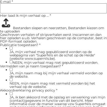
E-mail
*
Hier laad ik mijn verhaal op ...
*
Bestanden slepen en neerzetten,
Bestanden kiezen om
te uploaden
Geschreven verhalen of stripverhalen eerst inscannen en dan
hier opladen a.u.b. Verhalen geschreven op de computer, best in
PDF-formaat opladen.
Publicatie toegestaan?
*
JA, mijn verhaal mag gepubliceerd worden op de
webpagina van "SuperNils en de schat op de Heide"
(website www.supernils.be).
NEEN, mijn verhaal mag niet gepubliceerd worden.
Vermelden van je naam toegestaan?
*
JA, mijn naam mag bij mijn verhaal vermeld worden op
de website.
NEEN, mijn naam mag niet vermeld worden bij het
verhaal op de website.
Akkoordverklaring privacy policy
*
JA, ik ben akkoord met de opslag en verwerking van mijn
(contact)gegevens in functie van dit bericht. Meer
informatie over de manier waarop vzw SuperNils omgaat