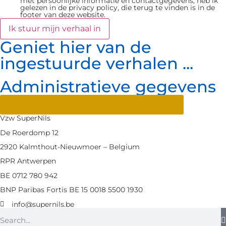
met persoonlijke informatie en contactgegevens, heb ik
gelezen in de privacy policy, die terug te vinden is in de
footer van deze website.
Ik stuur mijn verhaal in
Geniet hier van de
ingestuurde verhalen ...
Administratieve gegevens
Ik steun SuperNils - Fiscaal attest mogelijk
Vzw SuperNils
De Roerdomp 12
2920 Kalmthout-Nieuwmoer – Belgium
RPR Antwerpen
BE 0712 780 942
BNP Paribas Fortis BE 15 0018 5500 1930
info@supernils.be