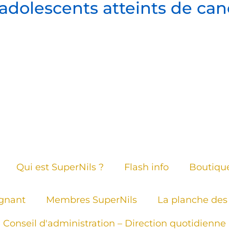
adolescents atteints de can
Qui est SuperNils ?
Flash info
Boutique
gnant
Membres SuperNils
La planche des 
Conseil d'administration – Direction quotidienne