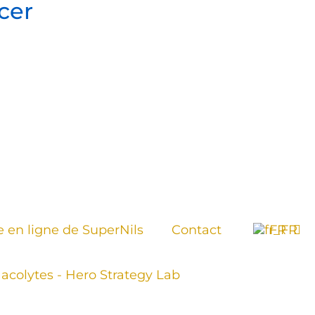
cer
 en ligne de SuperNils
Contact
FR
acolytes - Hero Strategy Lab