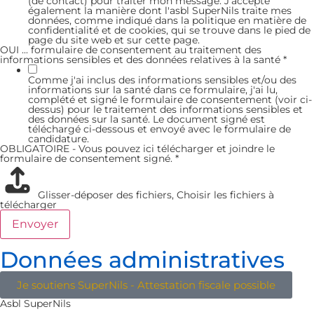
(de contact) pour traiter mon message. J'accepte
également la manière dont l'asbl SuperNils traite mes
données, comme indiqué dans la politique en matière de
confidentialité et de cookies, qui se trouve dans le pied de
page du site web et sur cette page.
OUI ... formulaire de consentement au traitement des
informations sensibles et des données relatives à la santé
*
Comme j'ai inclus des informations sensibles et/ou des
informations sur la santé dans ce formulaire, j'ai lu,
complété et signé le formulaire de consentement (voir ci-
dessus) pour le traitement des informations sensibles et
des données sur la santé. Le document signé est
téléchargé ci-dessous et envoyé avec le formulaire de
candidature.
OBLIGATOIRE - Vous pouvez ici télécharger et joindre le
formulaire de consentement signé.
*
Glisser-déposer des fichiers,
Choisir les fichiers à
télécharger
Envoyer
Données administratives
Je soutiens SuperNils - Attestation fiscale possible
Asbl SuperNils