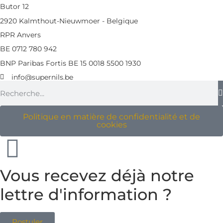
Butor 12
2920 Kalmthout-Nieuwmoer - Belgique
RPR Anvers
BE 0712 780 942
BNP Paribas Fortis BE 15 0018 5500 1930
info@supernils.be
Politique en matière de confidentialité et de
cookies
Vous recevez déjà notre
lettre d'information ?
Postuler