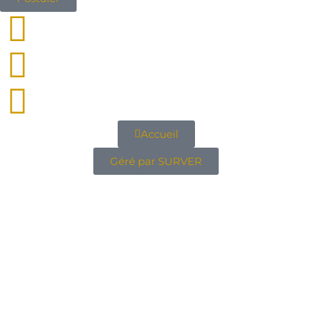
Accueil
Géré par SURVER